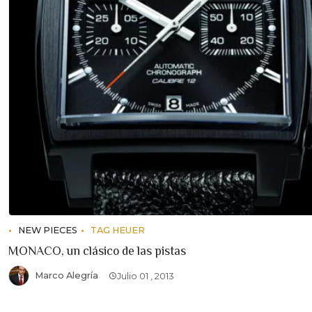
NEW PIECES
TAG HEUER
MONACO, un clásico de las pistas
Marco Alegría
Julio 01 , 2013