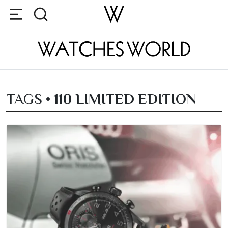
TAGS •
110 LIMITED EDITION