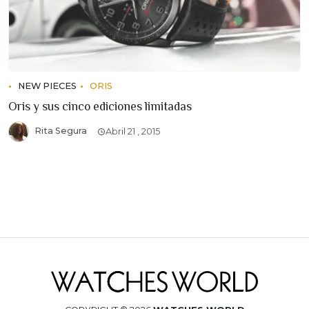
NEW PIECES
ORIS
Oris y sus cinco ediciones limitadas
Rita Segura
Abril 21 , 2015