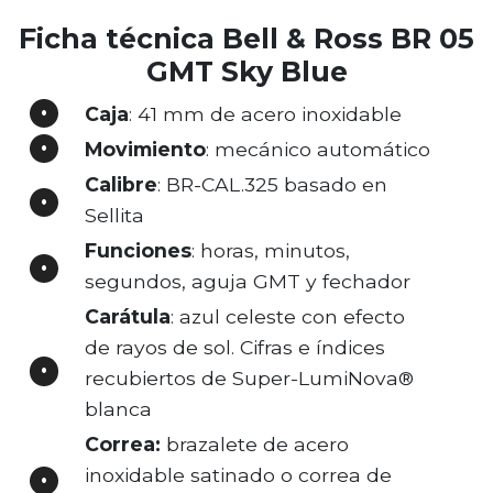
Ficha técnica Bell & Ross BR 05
GMT Sky Blue
Caja
: 41 mm de acero inoxidable
Movimiento
: mecánico automático
Calibre
: BR-CAL.325 basado en
Sellita
Funciones
: horas, minutos,
segundos, aguja GMT y fechador
Carátula
: azul celeste con efecto
de rayos de sol. Cifras e índices
recubiertos de Super-LumiNova®
blanca
Correa:
brazalete de acero
inoxidable satinado o correa de