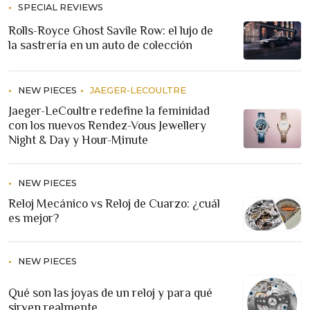
SPECIAL REVIEWS
Rolls-Royce Ghost Savile Row: el lujo de
la sastrería en un auto de colección
NEW PIECES
JAEGER-LECOULTRE
Jaeger-LeCoultre redefine la feminidad
con los nuevos Rendez-Vous Jewellery
Night & Day y Hour-Minute
NEW PIECES
Reloj Mecánico vs Reloj de Cuarzo: ¿cuál
es mejor?
NEW PIECES
Qué son las joyas de un reloj y para qué
sirven realmente