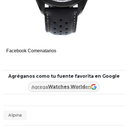
Facebook Comenatarios
Agréganos como tu fuente favorita en Google
Agrega
Watches World
en
Alpina