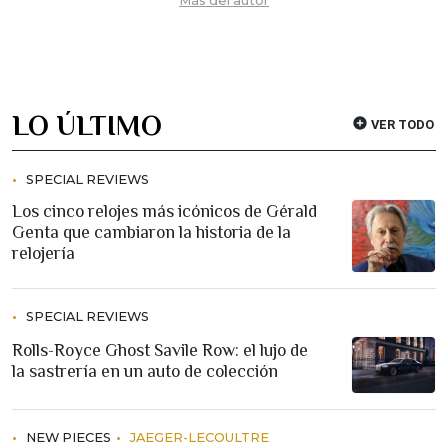
Más del autor
LO ÚLTIMO
VER TODO
SPECIAL REVIEWS
Los cinco relojes más icónicos de Gérald
Genta que cambiaron la historia de la
relojería
SPECIAL REVIEWS
Rolls-Royce Ghost Savile Row: el lujo de
la sastrería en un auto de colección
NEW PIECES
JAEGER-LECOULTRE