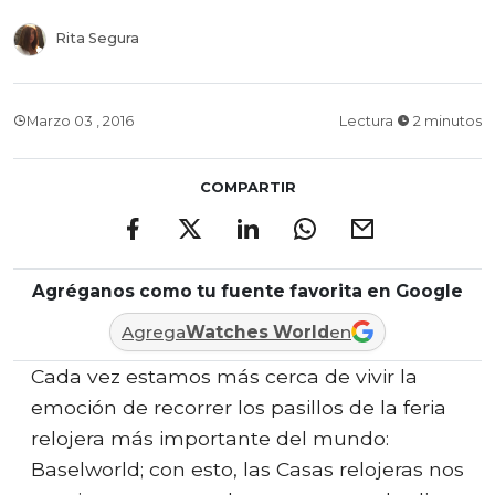
Rita Segura
Marzo 03 , 2016
Lectura
2 minutos
COMPARTIR
Agréganos como tu fuente favorita en Google
Agrega
Watches World
en
Cada vez estamos más cerca de vivir la
emoción de recorrer los pasillos de la feria
relojera más importante del mundo:
Baselworld; con esto, las Casas relojeras nos