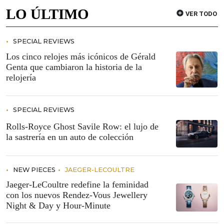
LO ÚLTIMO
VER TODO
SPECIAL REVIEWS
Los cinco relojes más icónicos de Gérald
Genta que cambiaron la historia de la
relojería
SPECIAL REVIEWS
Rolls-Royce Ghost Savile Row: el lujo de
la sastrería en un auto de colección
NEW PIECES
JAEGER-LECOULTRE
Jaeger-LeCoultre redefine la feminidad
con los nuevos Rendez-Vous Jewellery
Night & Day y Hour-Minute