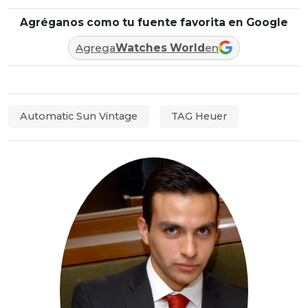
Agréganos como tu fuente favorita en Google
Agrega
Watches World
en
Automatic Sun Vintage
TAG Heuer