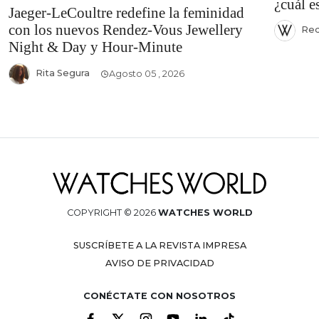
¿cuál e
Jaeger-LeCoultre redefine la feminidad
con los nuevos Rendez-Vous Jewellery
Red
Night & Day y Hour-Minute
Rita Segura
Agosto 05 , 2026
COPYRIGHT © 2026
WATCHES WORLD
SUSCRÍBETE A LA REVISTA IMPRESA
AVISO DE PRIVACIDAD
CONÉCTATE CON NOSOTROS