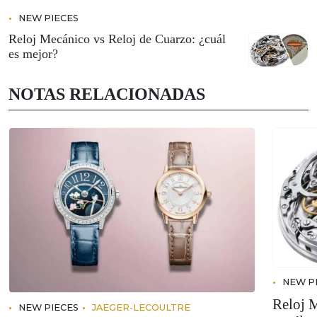
NEW PIECES
Reloj Mecánico vs Reloj de Cuarzo: ¿cuál
es mejor?
NOTAS RELACIONADAS
NEW P
Reloj 
NEW PIECES
JAEGER-LECOULTRE