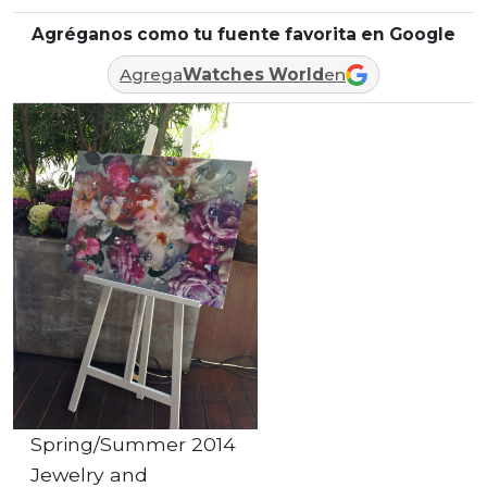
Agréganos como tu fuente favorita en Google
Agrega
Watches World
en
Spring/Summer 2014
Jewelry and