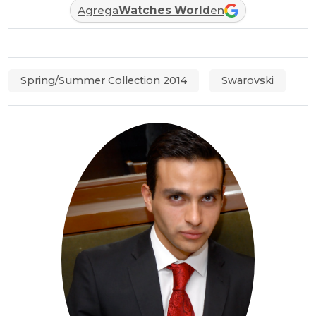
Agrega
Watches World
en
Spring/Summer Collection 2014
Swarovski