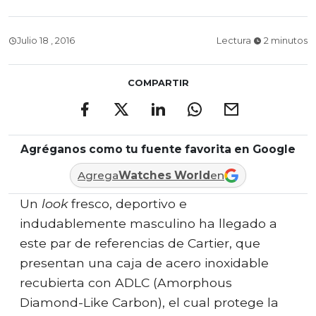
Julio 18 , 2016
Lectura
2 minutos
COMPARTIR
Agréganos como tu fuente favorita en Google
Agrega
Watches World
en
Un
look
fresco, deportivo e
indudablemente masculino ha llegado a
este par de referencias de Cartier, que
presentan una caja de acero inoxidable
recubierta con ADLC (Amorphous
Diamond-Like Carbon), el cual protege la