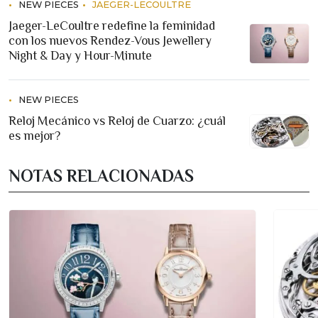
NEW PIECES
JAEGER-LECOULTRE
Jaeger-LeCoultre redefine la feminidad
con los nuevos Rendez-Vous Jewellery
Night & Day y Hour-Minute
NEW PIECES
Reloj Mecánico vs Reloj de Cuarzo: ¿cuál
es mejor?
NOTAS RELACIONADAS