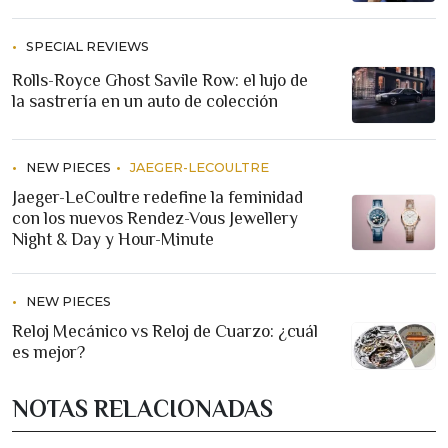
SPECIAL REVIEWS
Rolls-Royce Ghost Savile Row: el lujo de
la sastrería en un auto de colección
NEW PIECES
JAEGER-LECOULTRE
Jaeger-LeCoultre redefine la feminidad
con los nuevos Rendez-Vous Jewellery
Night & Day y Hour-Minute
NEW PIECES
Reloj Mecánico vs Reloj de Cuarzo: ¿cuál
es mejor?
NOTAS RELACIONADAS