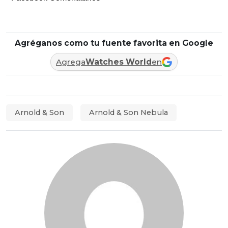
Agréganos como tu fuente favorita en Google
Agrega
Watches World
en
Arnold & Son
Arnold & Son Nebula