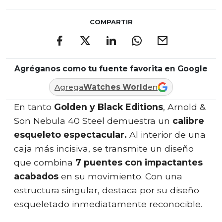
COMPARTIR
Agréganos como tu fuente favorita en Google
Agrega
Watches World
en
En tanto
Golden y Black Editions
, Arnold &
Son Nebula 40 Steel demuestra un
calibre
esqueleto espectacular.
Al interior de una
caja más incisiva, se transmite un diseño
que combina
7 puentes con impactantes
acabados
en su movimiento. Con una
estructura singular, destaca por su diseño
esqueletado inmediatamente reconocible.