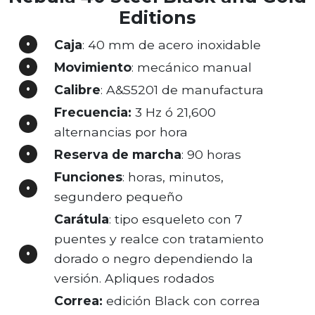
Editions
Caja
: 40 mm de acero inoxidable
Movimiento
: mecánico manual
Calibre
: A&S5201 de manufactura
Frecuencia:
3 Hz ó 21,600
alternancias por hora
Reserva de marcha
: 90 horas
Funciones
: horas, minutos,
segundero pequeño
Carátula
: tipo esqueleto con 7
puentes y realce con tratamiento
dorado o negro dependiendo la
versión. Apliques rodados
Correa:
edición Black con correa